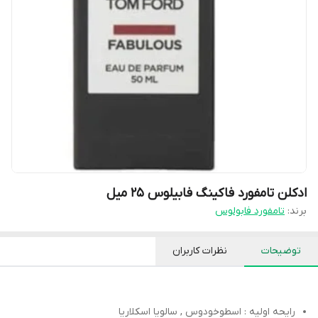
ادکلن تامفورد فاکینگ فابیلوس 25 میل
برند:
تامفورد فابولوس
توضیحات
نظرات کاربران
رایحه اولیه : اسطوخودوس , سالویا اسکلاریا