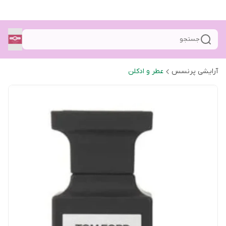
جستجو
آرایشی پرنسس
عطر و ادکلن