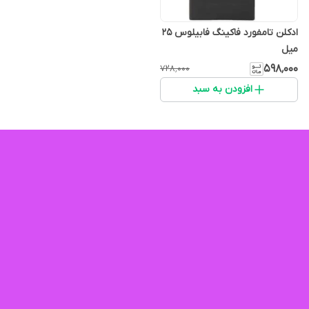
ادکلن تامفورد فاکینگ فابیلوس 25
میل
۵۹۸٬۰۰۰
۷۲۸٬۰۰۰
افزودن به سبد