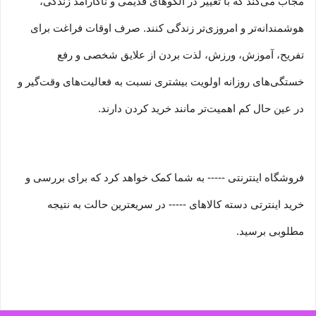
مجاب می‏‌کند که با تغییر در الگوهای قدیمی و نا‏کارآمد زندگی،
هوشمندانه‏‌تر و امروزی‏‌تر زندگی کنند. صرف اوقات فراغت برای
تفریح، آموزش، ورزش، لذت بردن از علایق شخصی و رفع
خستگی‏‏‌های روزانه اولویت بیشتری نسبت به فعالیت‌‏‏‏های وقت‌گیر و
در عین حال کم اهمیت‏‏‏‌تر مانند خرید کردن دارند.
فروشگاه اینترنتی ----- به شما کمک خواهد کرد که برای بررسی و
خرید اینترتی دسته کالاهای ----- در سریعترین حالت به نتیجه
مطلوبی برسید.