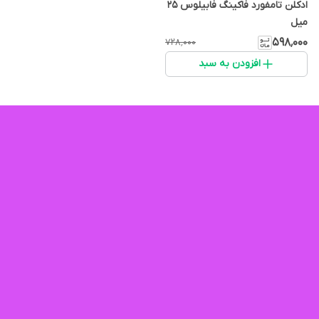
ادکلن تامفورد فاکینگ فابیلوس 25
میل
۵۹۸٬۰۰۰
۷۲۸٬۰۰۰
افزودن به سبد