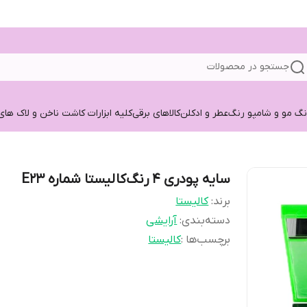
جستجو در محصولات
نگ مو و شامپو رنگ
عطر و ادکلن
کالاهای برقی
کلیه ابزارات کاشت ناخن و لاک های
سایه پودری ۴ رنگ‌کالیستا شماره E23
برند:
کالیستا
دسته‌بندی
:
آرایشی
برچسب‌ها :
کالیستا