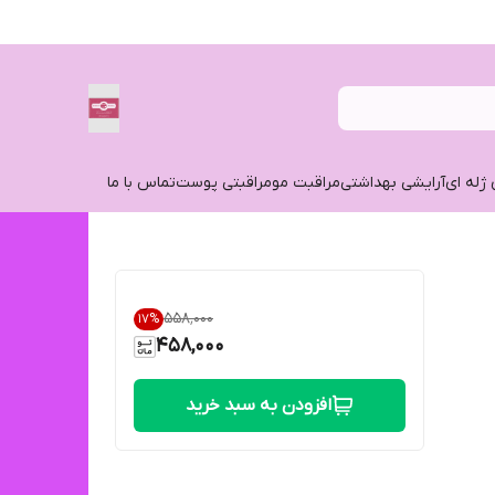
 ژله ای
آرایشی بهداشتی
مراقبت مو
مراقبتی پوست
تماس با ما
۵۵۸٬۰۰۰
17
%
458,000
افزودن به سبد خرید