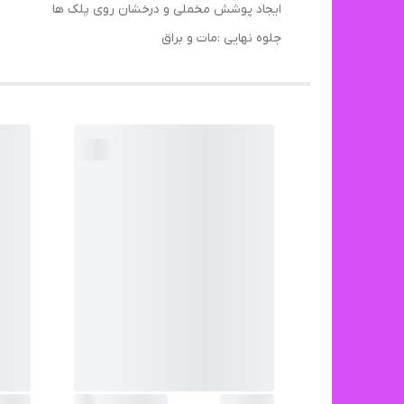
ایجاد پوشش مخملی و درخشان روی پلک ها
جلوه نهایی :مات و براق