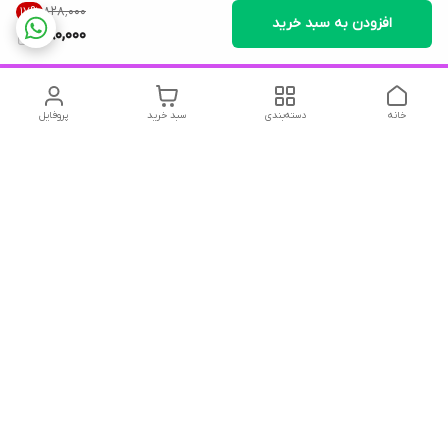
۸۲۸٬۰۰۰
17
%
افزودن به سبد خرید
680,000
خانه
دسته‌بندی
سبد خرید
پروفایل
دسترسی سریع
تماس با ما
شکایات
درباره ما
قوانین و مقررات
سیاست حریم خصوصی