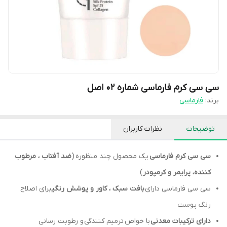
سی سی کرم فارماسی شماره 02 اصل
برند:
فارماسی
توضیحات
نظرات کاربران
سی سی کرم فارماسی
یک محصول چند منظوره (
ضد آفتاب ، مرطوب
کننده، پرایمر و کرمپودر
)
سی سی فارماسی دارای
بافت سبک ، کاور و پوشش رنگی
برای اصلاح
رنگ پوست
دارای ترکیبات معدنی
با خواص ترمیم کنندگی
و رطوبت رسانی