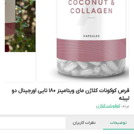
قرص کوکونات کلاژن مای ویتامینز ۱۸۰ تایی اورجینال دو
لیبله
برند:
کوکونات کلاژن
توضیحات
نظرات کاربران