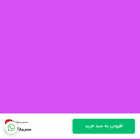
۴٬۱۸۰٬۰۰۰
16
%
افزودن به سبد خرید
3,480,000