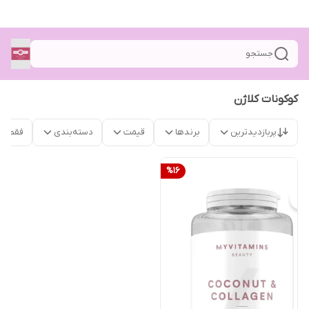
جستجو
کوکونات کلاژن
پربازدیدترین
برندها
قیمت
دسته‌بندی
فقط م
%
16