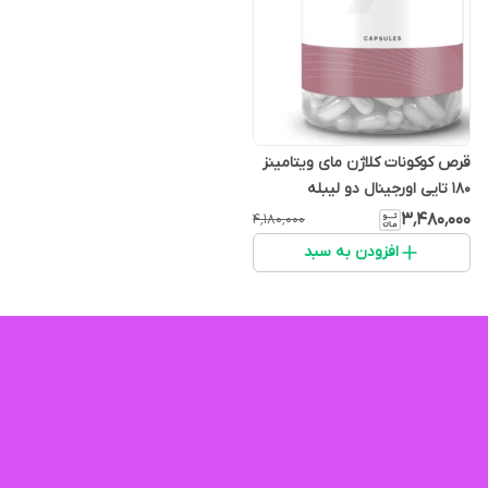
قرص کوکونات کلاژن مای ویتامینز
۱۸۰ تایی اورجینال دو لیبله
۳٬۴۸۰٬۰۰۰
۴٬۱۸۰٬۰۰۰
افزودن به سبد