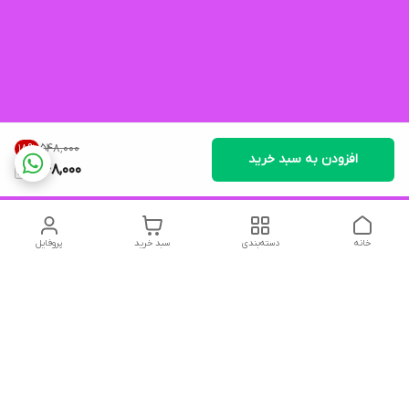
۵۴۸٬۰۰۰
18
%
افزودن به سبد خرید
448,000
خانه
دسته‌بندی
سبد خرید
پروفایل