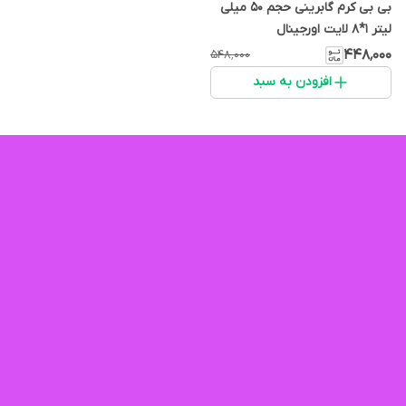
بی بی کرم گابرینی حجم ۵۰ میلی
لیتر 1*8 لایت اورجینال
۴۴۸٬۰۰۰
۵۴۸٬۰۰۰
افزودن به سبد