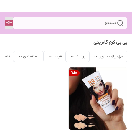
جستجو
بی بی کرم گابرینی
پربازدیدترین
برندها
قیمت
دسته‌بندی
فقط م
%
18