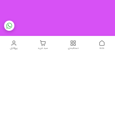
خانه
دسته‌بندی
سبد خرید
پروفایل
دسترسی سریع
تماس با ما
شکایات
درباره ما
قوانین و مقررات