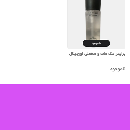
ناموجود
پرایمر مک مات و مخملی اورجینال
ناموجود