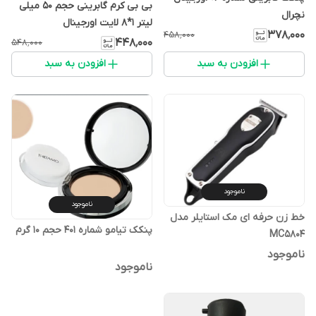
بی بی کرم گابرینی حجم ۵۰ میلی
نچرال
لیتر 1*8 لایت اورجینال
۳۷۸٬۰۰۰
۴۵۸٬۰۰۰
۴۴۸٬۰۰۰
۵۴۸٬۰۰۰
افزودن به سبد
افزودن به سبد
ناموجود
ناموجود
خط زن حرفه ای مک استایلر مدل
پنکک تیامو شماره ۴۰۱ حجم ۱۰ گرم
MC5804
ناموجود
ناموجود