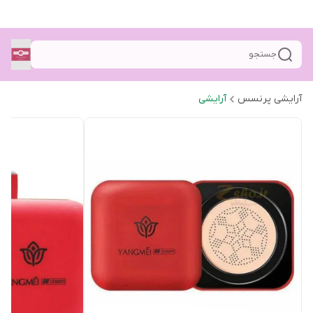
جستجو
آرایشی پرنسس
آرایشی