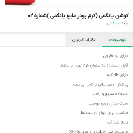
کوشن یانگمی (کرم پودر مایع یانگمی )شماره ۰۲
برند:
یانگمی
توضیحات
نظرات کاربران
دارای پد قارچی
قابل استفاده به عنوان کرم پودر و پنکک
دارای BB کرم
پوشش دهی عالی و کامل پوست
استفاده سریع و راحت
سبک بودن روی پوست
مناسب برای انواع پوست ها
کاملا ضد آب
خاصیت ضد آفتاب با درصد SPF50