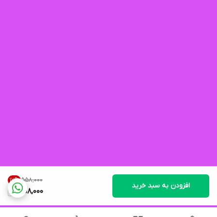
۵۵۸٬۰۰۰
17
%
افزودن به سبد خرید
458,000