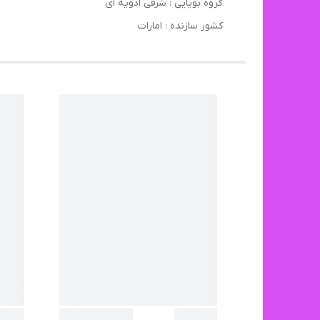
گروه بویایی : شرقی ادویه ای
کشور سازنده : امارات