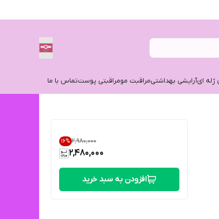
 ژله ای
آرایشی بهداشتی
مراقبت مو
مراقبتی پوست
تماس با ما
۲٬۹۸۰٬۰۰۰
16
%
2,480,000
افزودن به سبد خرید