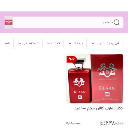
جستجو
پربازدیدترین
برندها
قیمت
دسته‌بندی
فقط م
%
16
ادکلن مارلی کالان حجم ۱۰۰ میل
۲٬۴۸۰٬۰۰۰
۲٬۹۸۰٬۰۰۰