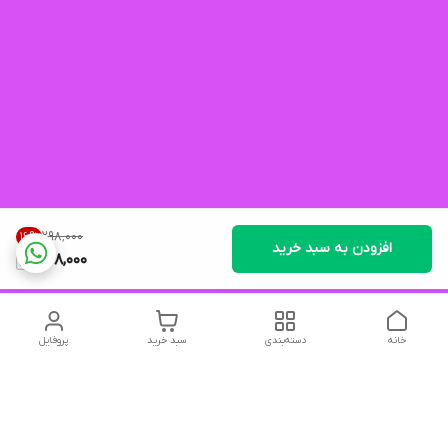
۲۹۸٬۰۰۰
16
%
افزودن به سبد خرید
248,000
خانه
دسته‌بندی
سبد خرید
پروفایل