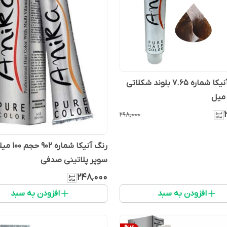
رنگ مو آنیکا شماره ۷.۶۵ بلوند شکلاتی
۲۹۸٬۰۰۰
رنگ آنیکا شمار
سوپر پلاتینی صدفی
۲۴۸٬۰۰۰
افزودن به سبد
افزودن به سبد