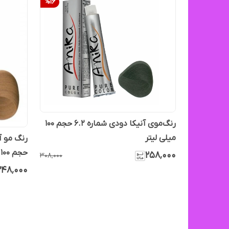
%
16
رنگ‌موی آنیکا دودی شماره ۶.۲ حجم ۱۰۰
میلی لیتر
حجم ۱۰۰ میل
۲۵۸٬۰۰۰
۳۰۸٬۰۰۰
۲۴۸٬۰۰۰