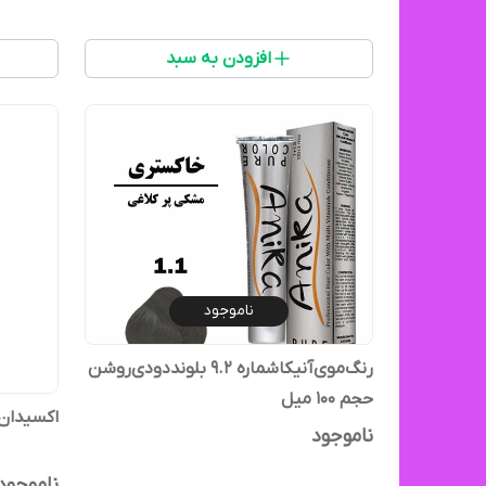
افزودن به سبد
ناموجود
رنگ‌موی‌آنیکا‌شماره ۹.۲ بلونددودی‌روشن‌
حجم‌ ۱۰۰ میل
اکسیدان آنیکا ۹ درصد ح
ناموجود
ناموجود