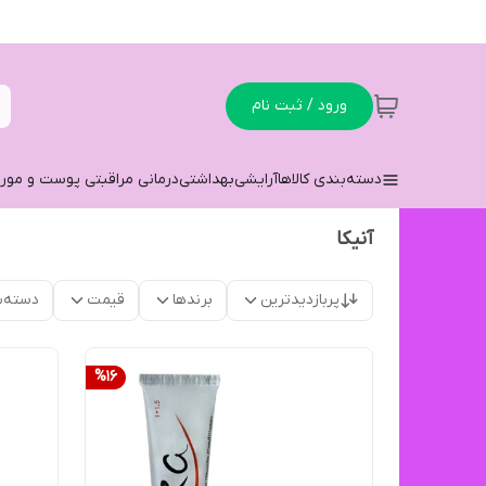
ورود / ثبت نام
دسته‌بندی کالاها
آرایشی
بهداشتی
درمانی مراقبتی پوست و مو
ر
آنیکا
پربازدیدترین
برندها
قیمت
دسته‌ب
%
16