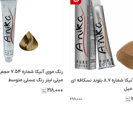
%
16
میلی لیتر رنگ عسلی متوسط
رنگ مو آنیکا شماره ۸.۷ بلوند نسکافه ای
۲۱۸٬۰۰۰
۲۹۸٬۰۰۰