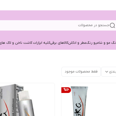
جستجو در محصولات
نگ مو و شامپو رنگ
عطر و ادکلن
کالاهای برقی
کلیه ابزارات کاشت ناخن و لاک های
ندی
فقط محصولات موجود
%
16