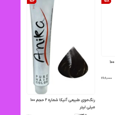
%
16
%
18
رنگ موی آنیکا شماره 7.54 حجم 100
۲۶۸٬۰۰۰
رنگ‌موی طبیعی آنیکا شماره ۲ حجم ۱۰۰
میلی لیتر