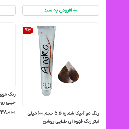
افزودن به سبد
%
16
خیلی روش
۲۴۸٬۰۰۰
رنگ مو آنیکا شماره 5.5 حجم 100 میلی
لیتر رنگ قهوه ای طلایی روشن