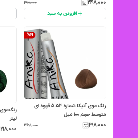
۲۴۸٬۰۰۰
۲۹۸٬۰۰۰
افزودن به سبد
%
19
رنگ موی آنیکا شماره ۵.۵۳ قهوه ای
متوسط حجم ۱۰۰ میل
لیتر
۲۹۸٬۰۰۰
۳۶۸٬۰۰۰
۲۱۸٬۰۰۰