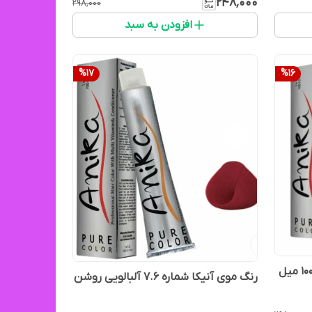
۲۴۸٬۰۰۰
۲۹۸٬۰۰۰
افزودن به سبد
%
17
%
16
رنگ موی آنیکا شماره ۷.۳۱ حجم ۱۰۰ میل
رنگ موی آنیکا شماره ۷.۶ آلبالویی روشن