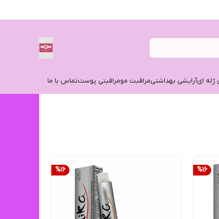
 ژله ای
آرایشی بهداشتی
مراقبت مو
مراقبتی پوست
تماس با ما
%
16
%
16