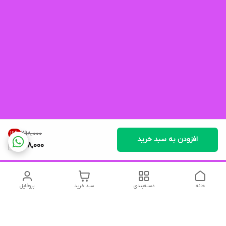
۲۹۸٬۰۰۰
16
%
افزودن به سبد خرید
248,000
خانه
دسته‌بندی
سبد خرید
پروفایل