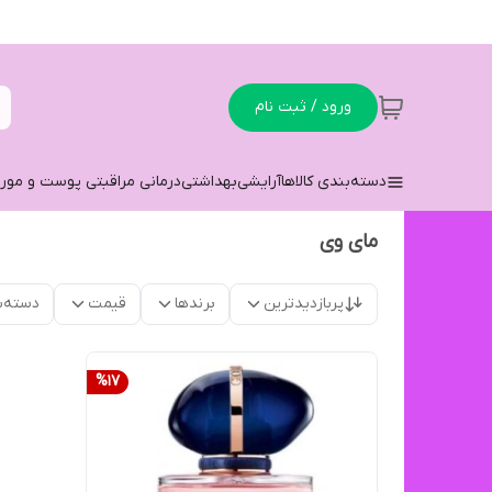
ورود / ثبت نام
دسته‌بندی کالاها
آرایشی
بهداشتی
درمانی مراقبتی پوست و مو
ر
مای وی
پربازدیدترین
برندها
قیمت
دسته‌ب
%
17