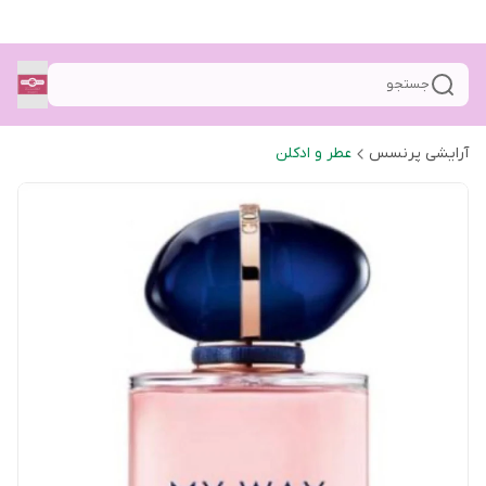
جستجو
آرایشی پرنسس
عطر و ادکلن