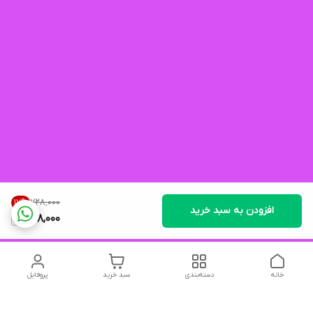
۷۲۸٬۰۰۰
17
%
افزودن به سبد خرید
598,000
خانه
دسته‌بندی
سبد خرید
پروفایل