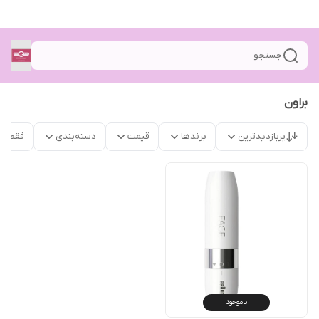
جستجو
براون
پربازدیدترین
برندها
قیمت
دسته‌بندی
فقط م
ناموجود