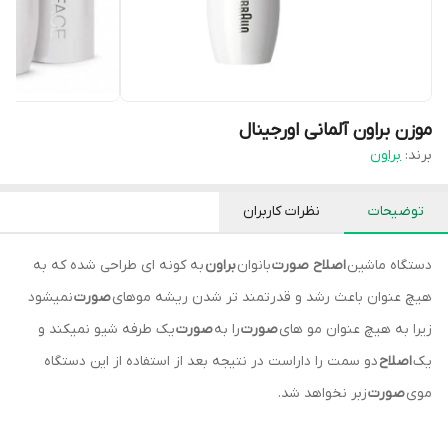
موزن براون آلمانی اورجینال
برند:
براون
توضیحات
نظرات کاربران
دستگاه ماشین
اصلاح صورت
بانوان
براون
به کونه ای طراحی شده که به
هیچ عنوان باعث رشد و قدرتمند تر شدن ریشه موهای
صورت
نمیشود
زیرا به هیچ عنوان مو های
صورت
را به
صورت
یک طرفه شیو نمیکند و
یک
اصلاح
دو سمت را داراست در نتیجه بعد از استفاده از این دستگاه
موی
صورت
زبر نخواهد شد.