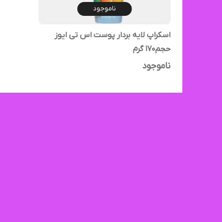
ناموجود
اسکراپ لایه بردار پوست اس تی ایوز
حجم‌۱۷۰ گرم
ناموجود