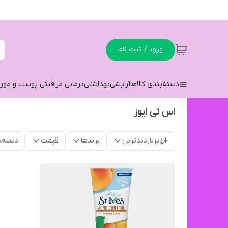
ورود / ثبت نام
دسته‌بندی کالاها
آرایشی
بهداشتی
درمانی مراقبتی پوست و مو
ر
اس تی ایوز
پربازدیدترین
برندها
قیمت
دسته‌ب