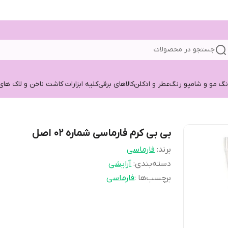
جستجو در محصولات
نگ مو و شامپو رنگ
عطر و ادکلن
کالاهای برقی
کلیه ابزارات کاشت ناخن و لاک های
بی بی کرم فارماسی شماره ۰۲ اصل
برند:
فارماسی
دسته‌بندی
:
آرایشی
برچسب‌ها :
فارماسی