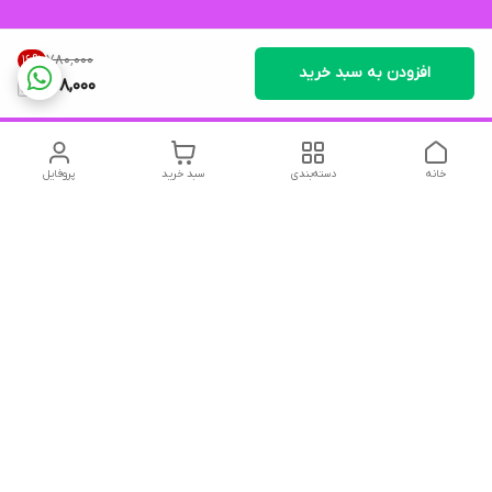
۷۸۰٬۰۰۰
16
%
افزودن به سبد خرید
648,000
خانه
دسته‌بندی
سبد خرید
پروفایل
دسترسی سریع
تماس با ما
شکایات
درباره ما
قوانین و مقررات