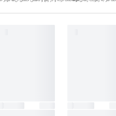
ف سر به رطوبت رسانی
موها
کمک کرده و در رفع و کاهش خشکی ‌آن‌ها موثر ا