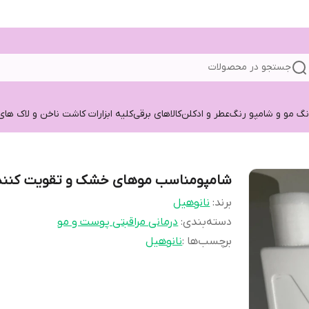
جستجو در محصولات
نگ مو و شامپو رنگ
عطر و ادکلن
کالاهای برقی
کلیه ابزارات کاشت ناخن و لاک های
شامپو‌مناسب موهای خشک و تقویت کنند
برند:
نانوهیل
دسته‌بندی
:
درمانی مراقبتی پوست و مو
برچسب‌ها :
نانوهیل