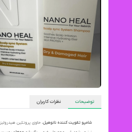
توضیحات
نظرات کاربران
شامپو تقویت کننده نانوهیل
، حاوی پروتئین هیدرولیز شده ابریشم، کا