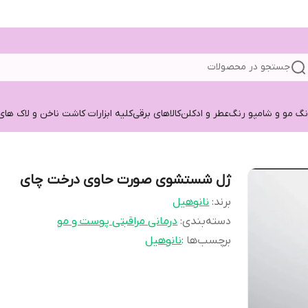
جستجو در محصولات
نگ مو و شامپو رنگ
عطر و ادکلن
کالاهای برقی
کلیه ابزارات کاشت ناخن و لاک های
ژل شستشوی صورت حاوی درخت چای
برند:
نانوهیل
دسته‌بندی
:
درمانی مراقبتی پوست و مو
برچسب‌ها :
نانوهیل