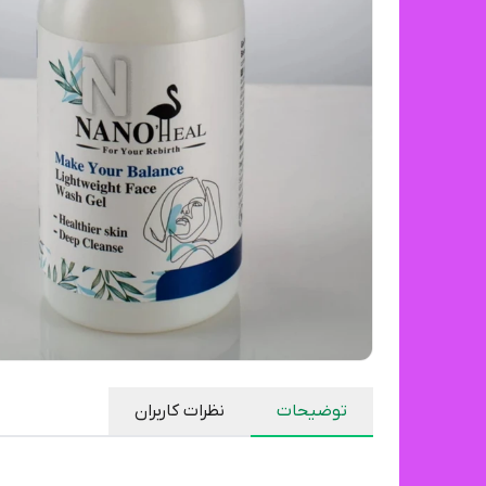
توضیحات
نظرات کاربران