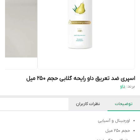
اسپری ضد تعریق داو رایحه گلابی حجم ۲۵۰ میل
برند:
داو
توضیحات
نظرات کاربران
اورجینال و آسیایی
حجم 250 میل