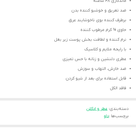
ماندگاری 48 ساعته
ضد تعریق و خوشبو کننده بدن
برطرف کننده بوی ناخوشایند عرق
حاوی ¼ کرم مرطوب کننده
نرم کننده و لطافت بخش پوست زیر بغل
با رایحه ملایم و کلاسیک
عطری دلنشین و زنانه با حس تمیزی
ضد خارش، التهاب و سوزش
قابل استفاده برای بعد از شیو کردن
فاقد الکل
دسته‌بندی
:
عطر و ادکلن
برچسب‌ها :
داو