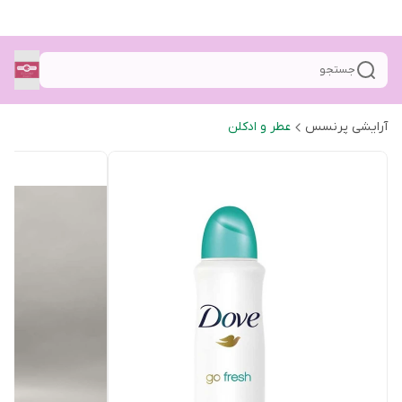
جستجو
آرایشی پرنسس
عطر و ادکلن