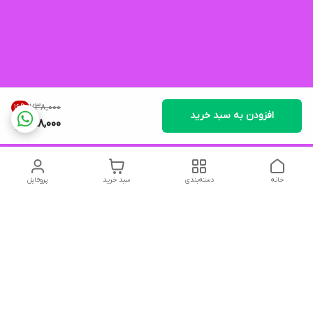
۷۳۸٬۰۰۰
16
%
افزودن به سبد خرید
618,000
خانه
دسته‌بندی
سبد خرید
پروفایل