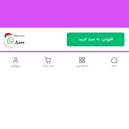
۸۲۸٬۰۰۰
15
%
افزودن به سبد خرید
698,000
خانه
دسته‌بندی
سبد خرید
پروفایل
دسترسی سریع
تماس با ما
شکایات