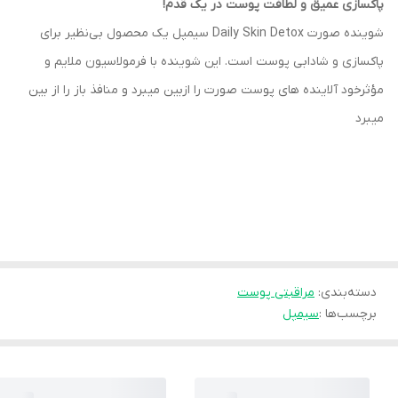
پاکسازی عمیق و لطافت پوست در یک قدم!
شوینده صورت Daily Skin Detox سیمپل یک محصول بی‌نظیر برای
پاکسازی و شادابی پوست است. این شوینده با فرمولاسیون ملایم و
مؤثرخود آلاینده های پوست صورت را ازبین میبرد و منافذ باز را از بین
میبرد
دسته‌بندی
:
مراقبتی پوست
برچسب‌ها :
سیمپل