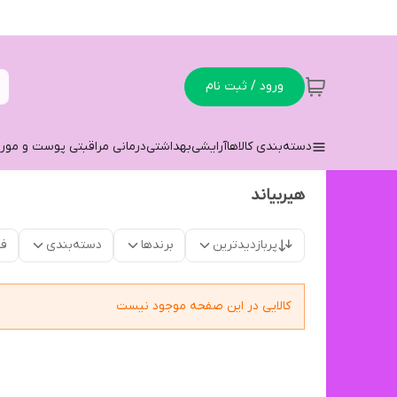
ورود / ثبت نام
دسته‌بندی کالاها
آرایشی
بهداشتی
درمانی مراقبتی پوست و مو
ر
هیربیاند
پربازدیدترین
برندها
دسته‌بندی
فق
کالایی در این صفحه موجود نیست