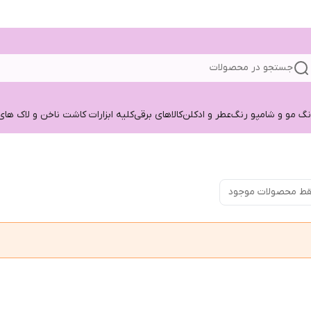
جستجو در محصولات
نگ مو و شامپو رنگ
عطر و ادکلن
کالاهای برقی
کلیه ابزارات کاشت ناخن و لاک های
ط محصولات موجود