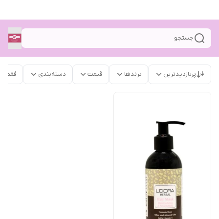
جستجو
پربازدیدترین
برندها
قیمت
دسته‌بندی
فقط م