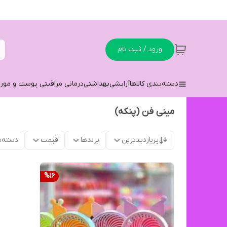
ورود / ثبت نام
دسته‌بندی کالاها
آرایشی
بهداشتی
درمانی مراقبتی پوست و مو
ر
مینی فن (پنکه)
پربازدیدترین
برندها
قیمت
دسته‌ب
%
16