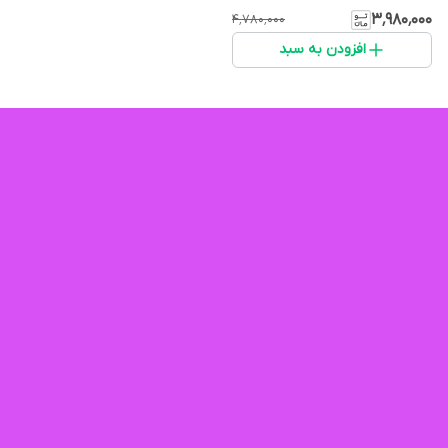
۳٬۹۸۰٬۰۰۰
۴٬۷۸۰٬۰۰۰
افزودن به سبد