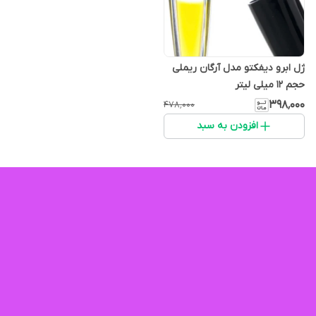
ژل ابرو دیفکتو مدل آرگان ریملی
حجم 12 میلی لیتر
۳۹۸٬۰۰۰
۴۷۸٬۰۰۰
افزودن به سبد