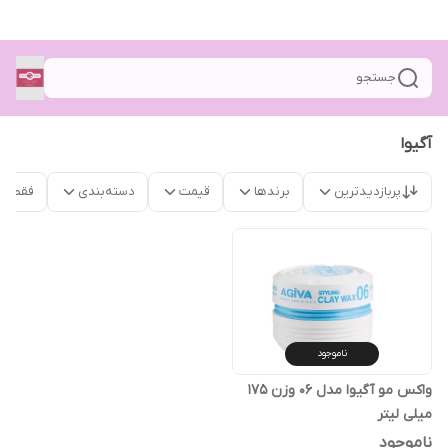
جستجو
آگیوا
پربازدیدترین
برندها
قیمت
دسته‌بندی
فقط م
ناموجود
واکس مو آگیوا مدل ۰۶ وزن ۱۷۵
میلی لیتر
ناموجود