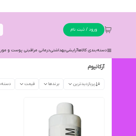
ورود / ثبت نام
دسته‌بندی کالاها
آرایشی
بهداشتی
درمانی مراقبتی پوست و مو
ر
آرکانیوم
پربازدیدترین
برندها
قیمت
دسته‌ب