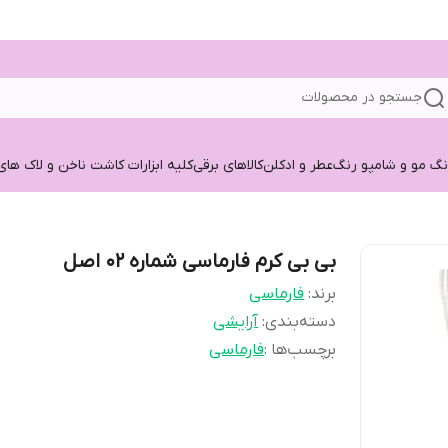
جستجو در محصولات
نگ مو و شامپو رنگ
عطر و ادکلن
کالاهای برقی
کلیه ابزارات کاشت ناخن و لاک های
بی بی کرم فارماسی شماره ۰۲ اصل
برند:
فارماسی
دسته‌بندی
:
آرایشی
برچسب‌ها :
فارماسی