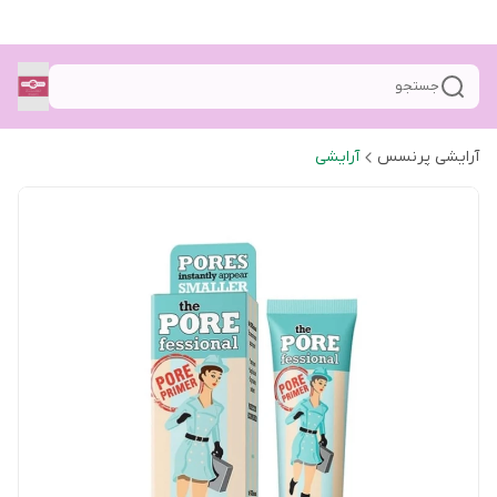
جستجو
آرایشی پرنسس
آرایشی