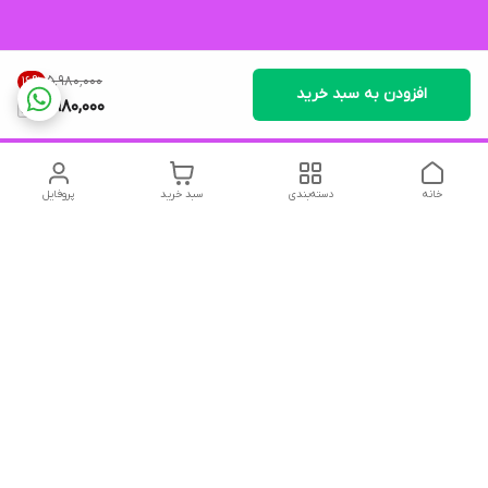
۵٬۹۸۰٬۰۰۰
16
%
افزودن به سبد خرید
4,980,000
خانه
دسته‌بندی
سبد خرید
پروفایل
دسترسی سریع
تماس با ما
شکایات
درباره ما
قوانین و مقررات