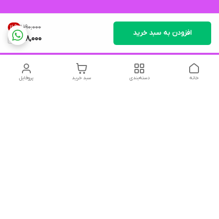
۱٬۱۹۰٬۰۰۰
16
%
افزودن به سبد خرید
988,000
خانه
دسته‌بندی
سبد خرید
پروفایل
دسترسی سریع
تماس با ما
شکایات
درباره ما
قوانین و مقررات