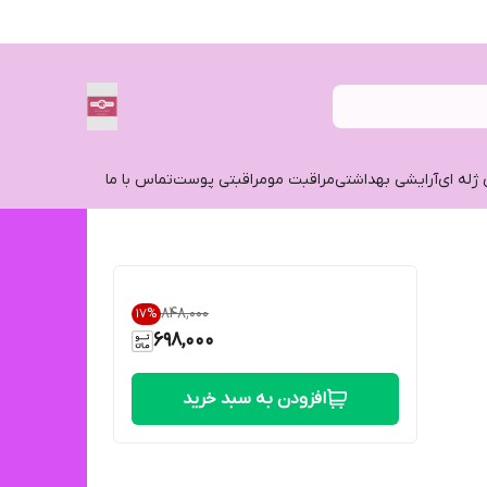
 ژله ای
آرایشی بهداشتی
مراقبت مو
مراقبتی پوست
تماس با ما
۸۴۸٬۰۰۰
17
%
698,000
افزودن به سبد خرید