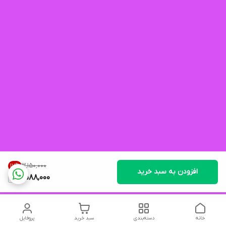
۳٬۱۵۰٬۰۰۰
17
%
افزودن به سبد خرید
2,588,000
خانه
دسته‌بندی
سبد خرید
پروفایل