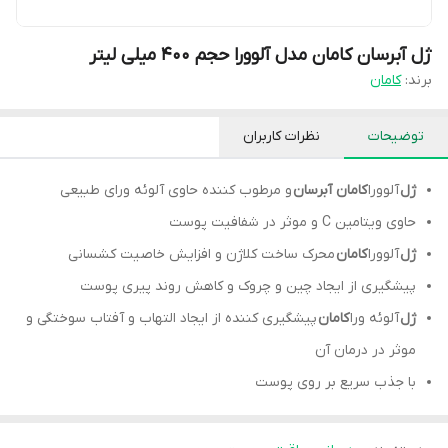
ژل آبرسان کامان مدل آلوورا حجم ۴۰۰ میلی لیتر
برند:
کامان
توضیحات
نظرات کاربران
ژل
آلوورا
کامان آبرسان
و مرطوب کننده حاوی آلوئه ورای طبیعی
حاوی ویتامین C و موثر در شفافیت پوست
ژل
آلوورا
کامان
محرک ساخت کلاژن و افزایش خاصیت کشسانی
پیشگیری از ایجاد چین و چروک و کاهش روند پیری پوست
ژل
آلوئه ورا
کامان
پیشگیری کننده از ایجاد التهاب و آفتاب سوختگی و
موثر در درمان آن
با جذب سریع بر روی پوست