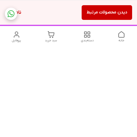
دیدن محصولات مرتبط
ناموجود
خانه
دسته‌بندی
سبد خرید
پروفایل
دسترسی سریع
تماس با ما
شکایات
درباره ما
قوانین و مقررات
سیاست حریم خصوصی