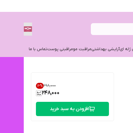
 ژله ای
آرایشی بهداشتی
مراقبت مو
مراقبتی پوست
تماس با ما
۲۹۸٬۰۰۰
16
%
248,000
افزودن به سبد خرید