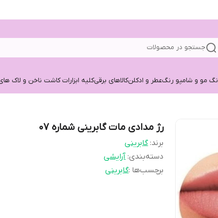
جستجو در محصولات
نگ مو و شامپو رنگ
عطر و ادکلن
کالاهای برقی
کلیه ابزارات کاشت ناخن و لاک های
رژ مدادی مات گابرینی شماره ۰۷
برند:
گابرینی
دسته‌بندی
:
آرایشی
برچسب‌ها :
گابرینی