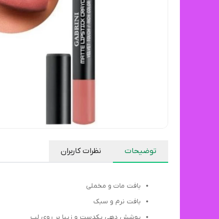
توضیحات
نظرات کاربران
بافت مات و مخملی
بافت نرم و سبک
پوشش دهی یکدست و زیبا بر روی لب