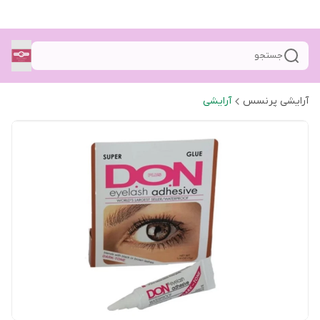
جستجو
آرایشی پرنسس
آرایشی