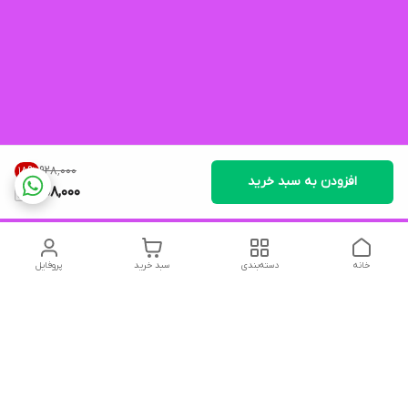
۹۲۸٬۰۰۰
18
%
افزودن به سبد خرید
758,000
خانه
دسته‌بندی
سبد خرید
پروفایل