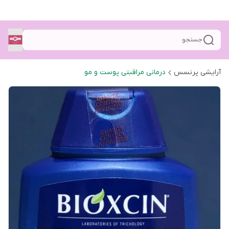
جستجو
آرایشی پرنسس
درمانی مراقبتی پوست و مو