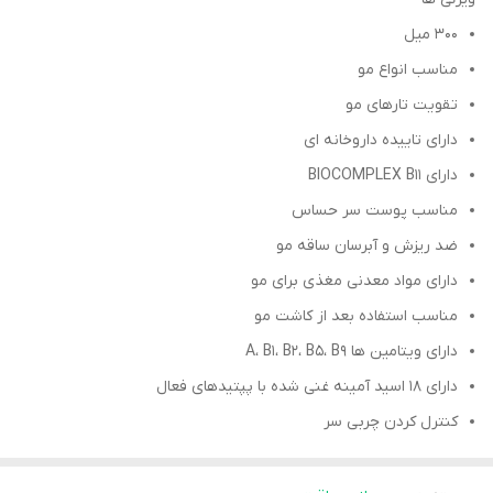
300 میل
مناسب انواع مو
تقویت تارهای مو
دارای تاییده داروخانه ای
دارای BIOCOMPLEX B11
مناسب پوست سر حساس
ضد ریزش و آبرسان ساقه مو
دارای مواد معدنی مغذی برای مو
مناسب استفاده بعد از کاشت مو
دارای ویتامین ها A، B1، B2، B5، B9
دارای 18 اسید آمینه غنی شده با پپتیدهای فعال
کنترل کردن چربی سر