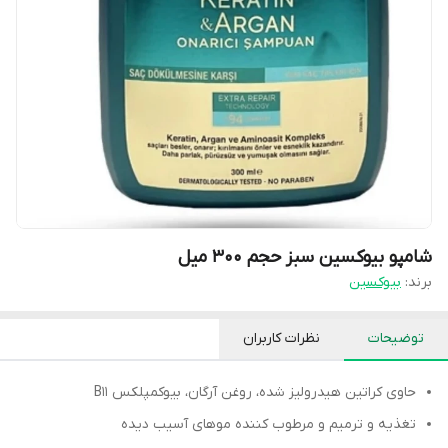
شامپو بیوکسین سبز حجم ۳۰۰ میل
برند:
بیوکسین
توضیحات
نظرات کاربران
حاوی کراتین هیدرولیز شده، روغن آرگان، بیوکمپلکس B11
تغذیه و ترمیم و مرطوب کننده موهای آسیب دیده