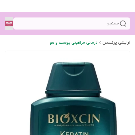
جستجو
آرایشی پرنسس
درمانی مراقبتی پوست و مو