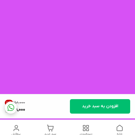
۱۵۸٬۰۰۰
18
%
افزودن به سبد خرید
128,000
خانه
دسته‌بندی
سبد خرید
پروفایل