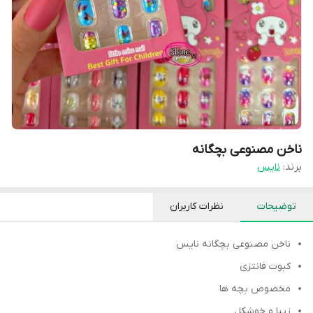
ناخن مصنوعی بچگانه
برند:
نایس
توضیحات
نظرات کاربران
ناخن مصنوعی بچگانه نایس
کبوت فانتزی
مخصوص بچه ها
زیبا و خوشکل