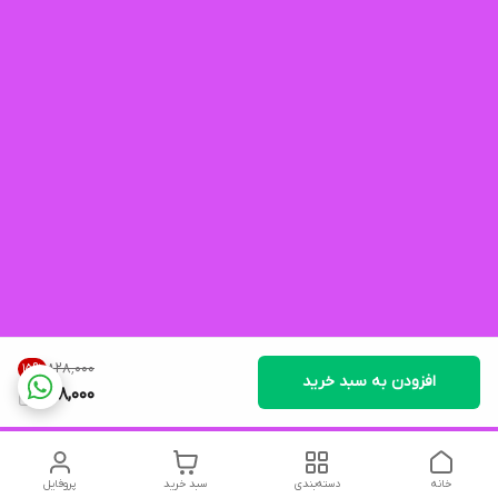
۸۲۸٬۰۰۰
15
%
افزودن به سبد خرید
698,000
خانه
دسته‌بندی
سبد خرید
پروفایل