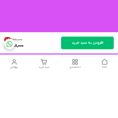
۶۶۸٬۰۰۰
16
%
افزودن به سبد خرید
558,000
خانه
دسته‌بندی
سبد خرید
پروفایل
دسترسی سریع