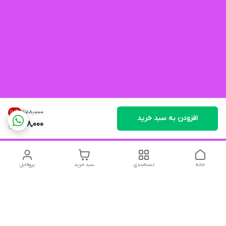
۲۷۸٬۰۰۰
17
%
افزودن به سبد خرید
228,000
خانه
دسته‌بندی
سبد خرید
پروفایل